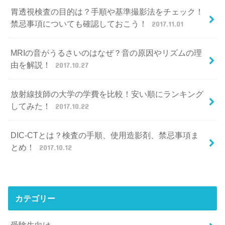
胃透視検査の目的は？手順や基準撮影法をチェック！
禁忌事項についても確認しておこう！
2017.11.01
MRIの音がうるさいのはなぜ？音の原因やリズムの理
由を解説！
2017.10.27
放射線技師の大学の学費を比較！安い順にランキング
してみた！
2017.10.22
DIC-CTとは？検査の手順、使用造影剤、禁忌事項ま
とめ！
2017.10.12
カテゴリー
受験生向け