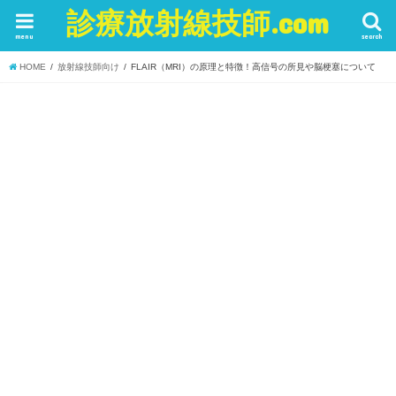
診療放射線技師.com
menu
search
HOME
放射線技師向け
FLAIR（MRI）の原理と特徴！高信号の所見や脳梗塞について