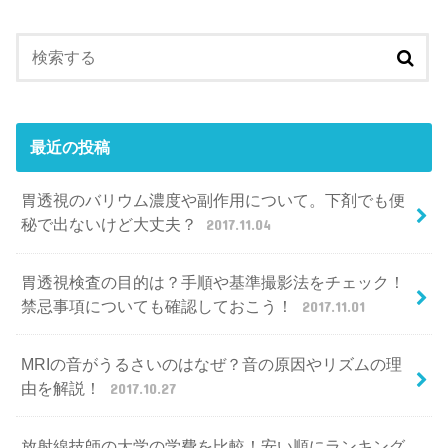
最近の投稿
胃透視のバリウム濃度や副作用について。下剤でも便
秘で出ないけど大丈夫？
2017.11.04
胃透視検査の目的は？手順や基準撮影法をチェック！
禁忌事項についても確認しておこう！
2017.11.01
MRIの音がうるさいのはなぜ？音の原因やリズムの理
由を解説！
2017.10.27
放射線技師の大学の学費を比較！安い順にランキング