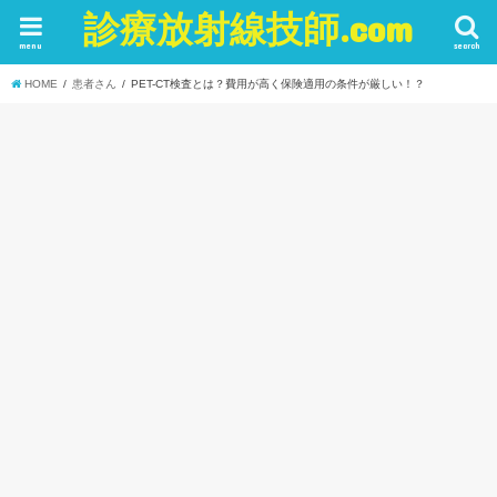
診療放射線技師.com
menu
search
HOME
患者さん
PET-CT検査とは？費用が高く保険適用の条件が厳しい！？