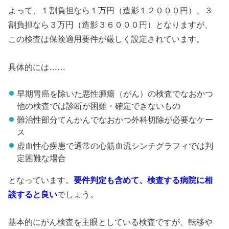
よって、１割負担なら１万円（造影１２０００円）、３
割負担なら３万円（造影３６０００円）となりますが、
この検査は保険適用要件が厳しく設定されています。
具体的には……
早期胃癌を除いた悪性腫瘍（がん）の検査でなおかつ
他の検査では診断が困難・確定できないもの
難治性部分てんかんでなおかつ外科切除が必要なケー
ス
虚血性心疾患で通常の心筋血流シンチグラフィでは判
定困難な場合
となっています。
要件判定も含めて、検査する病院に相
談すると良い
でしょう。
基本的にがん検査を主眼としている検査ですが、転移や