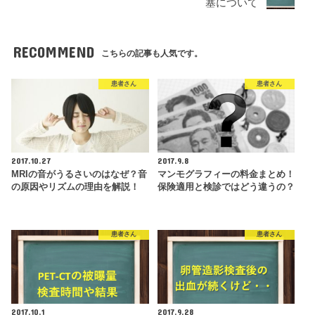
塞について
RECOMMEND
こちらの記事も人気です。
患者さん
患者さん
2017.10.27
2017.9.8
MRIの音がうるさいのはなぜ？音
マンモグラフィーの料金まとめ！
の原因やリズムの理由を解説！
保険適用と検診ではどう違うの？
患者さん
患者さん
2017.10.1
2017.9.28