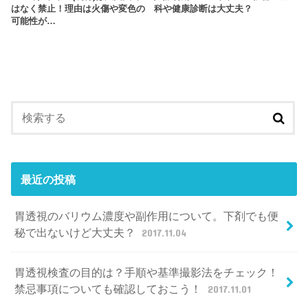
はなく禁止！理由は火傷や変色の
科や健康診断は大丈夫？
可能性が…
最近の投稿
胃透視のバリウム濃度や副作用について。下剤でも便
秘で出ないけど大丈夫？
2017.11.04
胃透視検査の目的は？手順や基準撮影法をチェック！
禁忌事項についても確認しておこう！
2017.11.01