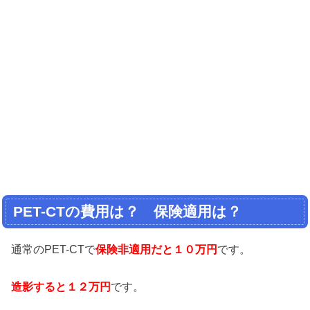
PET-CTの費用は？ 保険適用は？
通常のPET-CTで
保険非適用だと１０万円
です。
造影すると１２万円
です。