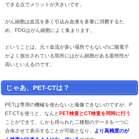
できる点でメリットが大きいです。
がん細胞は血流を多く引込み血液を多量に消費するた
め、FDGはがん細胞によく集まります。
ということは、元々血流が多い場所でもないのに陽電子
がよく放出されている箇所にはがん細胞がある蓋然性が
高いといえるのです。
じゃあ、PET-CTは？
PETは専用の機械を使わないと撮像できないのですが、P
ET-CTを使うと、なんと
PET検査とCT検査を同時に行う
ことができて、しかも得られた二種類のデータを一つに
合体させて表示することが可能となり、
より高精度のが