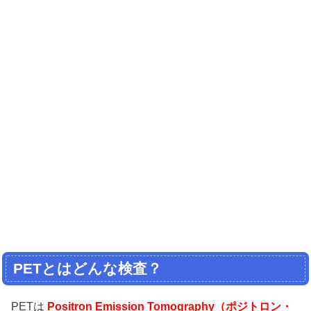
PETとはどんな検査？
PETは
Positron Emission Tomography（ポジトロン・