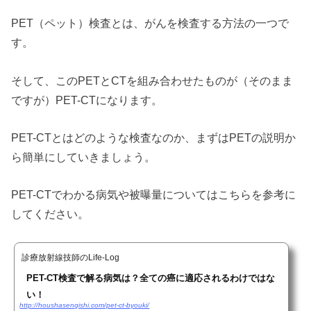
PET（ペット）検査とは、がんを検査する方法の一つで
す。
そして、このPETとCTを組み合わせたものが（そのまま
ですが）PET-CTになります。
PET-CTとはどのような検査なのか、まずはPETの説明か
ら簡単にしていきましょう。
PET-CTでわかる病気や被曝量についてはこちらを参考に
してください。
診療放射線技師のLife-Log
PET-CT検査で解る病気は？全ての癌に適応されるわけではな
い！
http://houshasengishi.com/pet-ct-byouki/