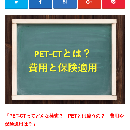
「PET-CTってどんな検査？ PETとは違うの？ 費用や
保険適用は？」