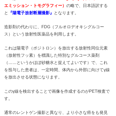
エミッション・トモグラフィー）
の略で、日本語訳する
と
『陽電子放射断層撮影』
となります。
造影剤の代わりに、FDG（フルオロデオキシグルコー
ス）という放射性医薬品を利用します。
これは陽電子（ポジトロン）を放出する放射性同位元素
（放射性フッ素）を標識した特別なグルコース薬剤
（……というかほぼ砂糖水と捉えてよいです）で、これ
を投与した患者は、一定時間、体内から外部に向けてγ線
を放出させる状態になります。
このγ線を検出することで画像を作成するのがPET検査で
す。
通常のレントゲン撮影と異なり、より小さな癌をも発見